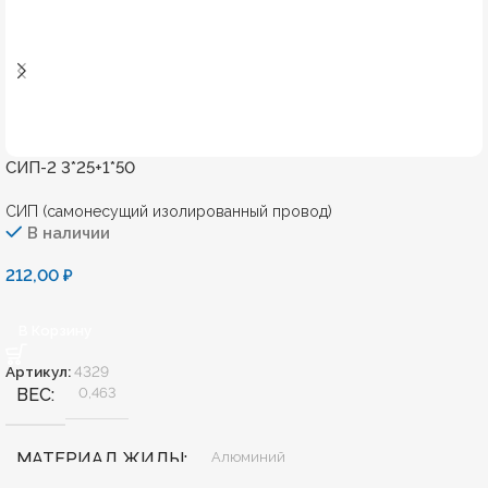
СИП-2 3*25+1*50
СИП (самонесущий изолированный провод)
В наличии
212,00
₽
В Корзину
Артикул:
4329
ВЕС
0,463
МАТЕРИАЛ ЖИЛЫ
Алюминий