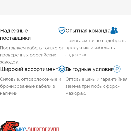
КОД ТОВАРА
47501
Надёжные
Опытная команда
поставщики
Помогаем точно подобрать
продукцию и избежать
Поставляем кабель только от
задержек.
проверенных российских
заводов.
Широкий ассортимент
Выгодные условия
Силовые, оптоволоконные и
Оптовые цены и гарантийная
бронированные кабели в
замена при любых форс-
наличии.
мажорах.