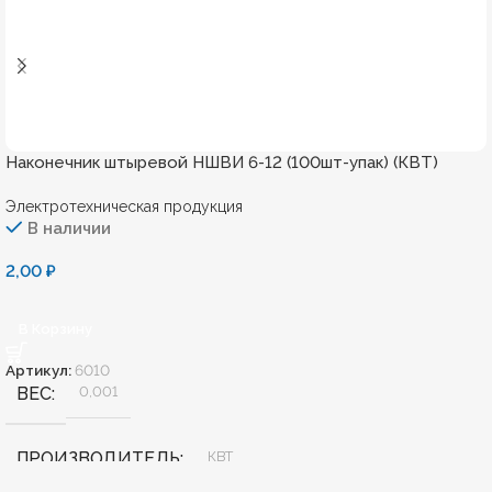
Наконечник штыревой НШВИ 6-12 (100шт-упак) (КВТ)
Электротехническая продукция
В наличии
2,00
₽
В Корзину
Артикул:
6010
ВЕС
0,001
ПРОИЗВОДИТЕЛЬ
КВТ