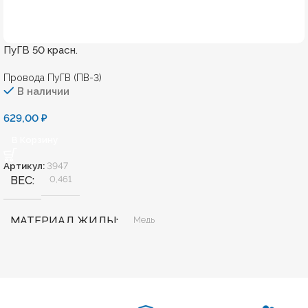
ПуГВ 50 красн.
Провода ПуГВ (ПВ-3)
В наличии
629,00
₽
В Корзину
Артикул:
3947
ВЕС
0,461
МАТЕРИАЛ ЖИЛЫ
Медь
БЕЗГАЛОГЕННЫЙ
Нет
ХЛАДОСТОЙКИЙ
Нет