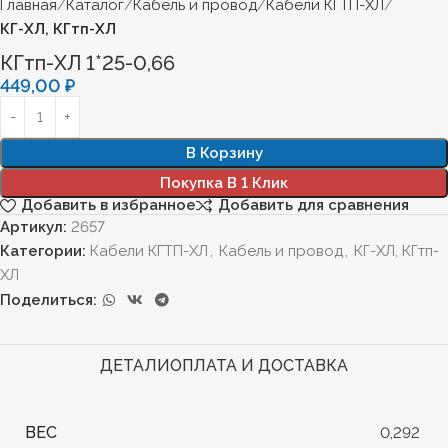
Главная
Каталог
Кабель и провод
Кабели КГТП-ХЛ
КГ-ХЛ, КГтп-ХЛ
КГтп-ХЛ 1*25-0,66
449,00
₽
В Корзину
Покупка В 1 Клик
Добавить в избранное
Добавить для сравнения
Артикул:
2657
Категории:
Кабели КГТП-ХЛ
,
Кабель и провод
,
КГ-ХЛ, КГтп-
ХЛ
Поделиться:
ДЕТАЛИ
ОПЛАТА И ДОСТАВКА
ВЕС
0,292