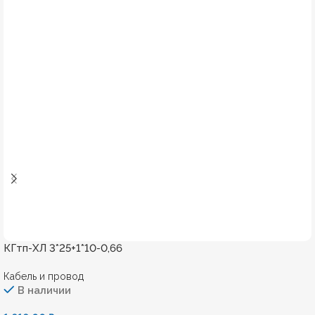
КГтп-ХЛ 3*25+1*10-0,66
Кабель и провод
В наличии