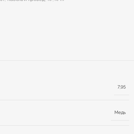
7,95
Медь