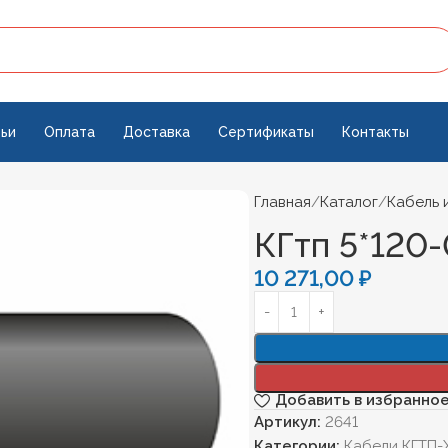
ьи
Оплата
Доставка
Сертификаты
Контакты
Главная
Каталог
Кабель 
КГтп 5*120-
10 271,00
₽
Добавить в избранно
Артикул:
2641
Категории:
Кабели КГТП-