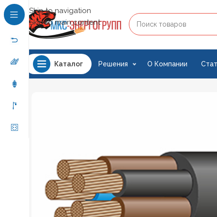
Skip to navigation
Skip to main content
Решения
О Компании
Стат
Каталог