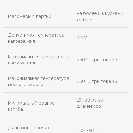
не более 5% кусками
Маломеры в партии
от 50 м
Допустимая температура
90 °C
нагрева жил
Максимальная температура
250 °C при токе КЗ
нагрева жил
Максимальная температура
350 °C при токе КЗ
медного экрана
15 наружных
Минимальный радиус
диаметров
изгиба
Диапазон рабочих
−50…+50 °C