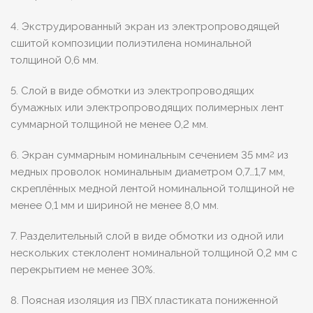
4. Экструдированный экран из электропроводящей
сшитой композиции полиэтилена номинальной
толщиной 0,6 мм.
5. Слой в виде обмотки из электропроводящих
бумажных или электропроводящих полимерных лент
суммарной толщиной не менее 0,2 мм.
6. Экран суммарным номинальным сечением 35 мм
из
2
медных проволок номинальным диаметром 0,7…1,7 мм,
скреплённых медной лентой номинальной толщиной не
менее 0,1 мм и шириной не менее 8,0 мм.
7. Разделительный слой в виде обмотки из одной или
нескольких стеклолент номинальной толщиной 0,2 мм с
перекрытием не менее 30%.
8. Поясная изоляция из ПВХ пластиката пониженной