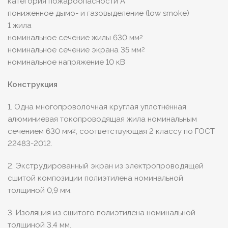
категория пожароопасности A
пониженное дымо- и газовыделение (low smoke)
1 жила
номинальное сечение жилы 630 мм
2
номинальное сечение экрана 35 мм
2
номинальное напряжение 10 кВ
Конструкция
1. Одна многопроволочная круглая уплотнённая
алюминиевая токопроводящая жила номинальным
сечением 630 мм
, соответствующая 2 классу по ГОСТ
2
22483-2012.
2. Экструдированный экран из электропроводящей
сшитой композиции полиэтилена номинальной
толщиной 0,9 мм.
3. Изоляция из сшитого полиэтилена номинальной
толщиной 3,4 мм.