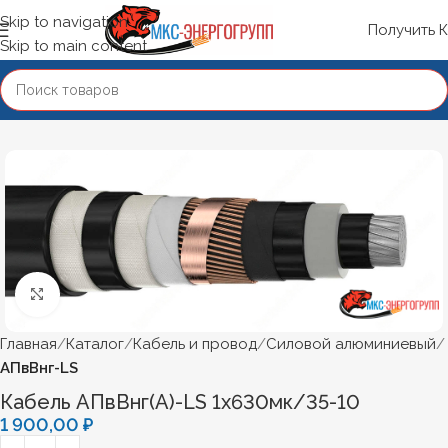
Skip to navigation
Получить 
Skip to main content
Нажмите, чтобы увеличить
Главная
Каталог
Кабель и провод
Силовой алюминиевый
АПвВнг-LS
Кабель АПвВнг(А)-LS 1х630мк/35-10
1 900,00
₽