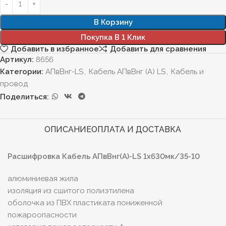
В Корзину
Покупка В 1 Клик
Добавить в избранное
Добавить для сравнения
Артикул:
8656
Категории:
АПвВнг-LS
,
Кабель АПвВнг (А) LS
,
Кабель и
провод
Поделиться:
ОПИСАНИЕ
ОПЛАТА И ДОСТАВКА
Расшифровка Кабель АПвВнг(А)-LS 1х630мк/35-10
алюминиевая жила
изоляция из сшитого полиэтилена
оболочка из ПВХ пластиката пониженной
пожароопасности