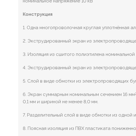
номинальное напряжение 10 кВ
Конструкция
1. Одна многопроволочная круглая уплотнённая 
2. Экструдированный экран из электропроводяще
3. Изоляция из сшитого полиэтилена номинальной 
4. Экструдированный экран из электропроводяще
5. Слой в виде обмотки из электропроводящих б
6. Экран суммарным номинальным сечением 16 мм
0,1 мм и шириной не менее 8,0 мм.
7. Разделительный слой в виде обмотки из одной
8. Поясная изоляция из ПВХ пластиката пониженн