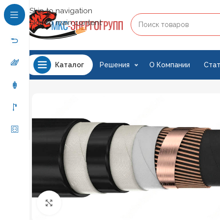
Skip to navigation
Skip to main content
Решения
О Компании
Стат
Каталог
Нажмите, чтобы увеличить