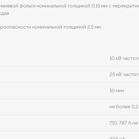
иниевой фольги номинальной толщиной 0,15 мм с перекрыти
дая.
ароопасности номинальной толщиной 2,5 мм.
10 кВ частот
25 кВ частот
10 мин
не более 0,
710…787 А на