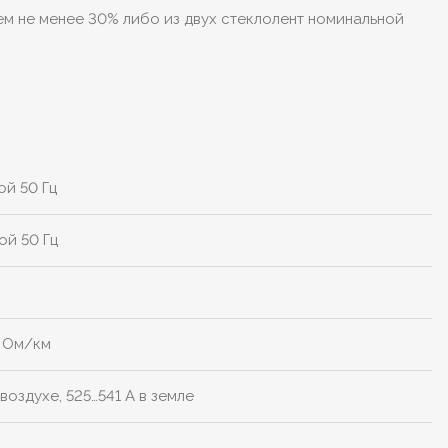
ем не менее 30% либо из двух стеклолент номинальной
ой 50 Гц
ой 50 Гц
2 Ом/км
 воздухе, 525…541 А в земле