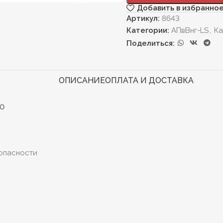
Добавить в избранно
Артикул:
8643
Категории:
АПвВнг-LS
,
Ка
Поделиться:
ОПИСАНИЕ
ОПЛАТА И ДОСТАВКА
10
опасности