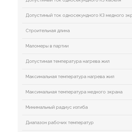
Допустимый ток односекундного КЗ кабеля
Допустимый ток односекундного КЗ медного эк
Строительная длина
Маломеры в партии
Допустимая температура нагрева жил
Максимальная температура нагрева жил
Максимальная температура медного экрана
Минимальный радиус изгиба
Диапазон рабочих температур