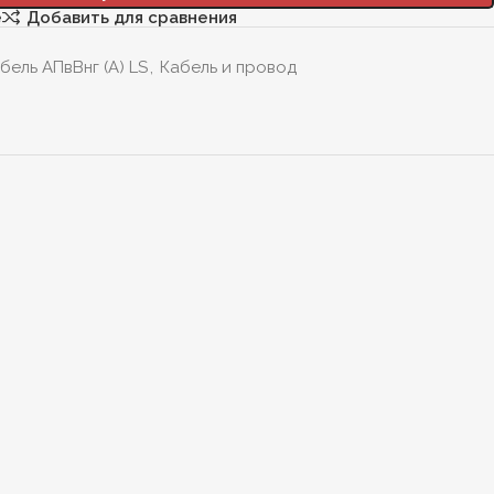
е
Добавить для сравнения
бель АПвВнг (А) LS
,
Кабель и провод