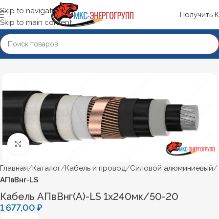
Skip to navigation
Получить 
Skip to main content
Нажмите, чтобы увеличить
Главная
Каталог
Кабель и провод
Силовой алюминиевый
АПвВнг-LS
Кабель АПвВнг(А)-LS 1х240мк/50-20
1 677,00
₽