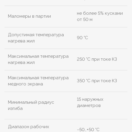
не более 5% кусками
Маломеры в партии
от 50 м
Допустимая температура
90 °C
нагрева жил
Максимальная температура
250 °C при токе КЗ
нагрева жил
Максимальная температура
350 °C при токе КЗ
медного экрана
15 наружных
Минимальный радиус
диаметров
изгиба
Диапазон рабочих
−50…+50 °C