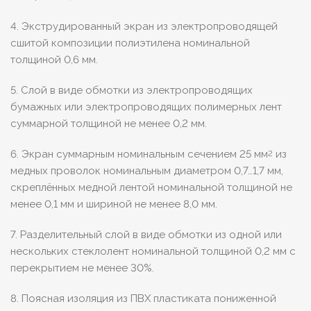
4. Экструдированный экран из электропроводящей
сшитой композиции полиэтилена номинальной
толщиной 0,6 мм.
5. Слой в виде обмотки из электропроводящих
бумажных или электропроводящих полимерных лент
суммарной толщиной не менее 0,2 мм.
6. Экран суммарным номинальным сечением 25 мм
из
2
медных проволок номинальным диаметром 0,7…1,7 мм,
скреплённых медной лентой номинальной толщиной не
менее 0,1 мм и шириной не менее 8,0 мм.
7. Разделительный слой в виде обмотки из одной или
нескольких стеклолент номинальной толщиной 0,2 мм с
перекрытием не менее 30%.
8. Поясная изоляция из ПВХ пластиката пониженной