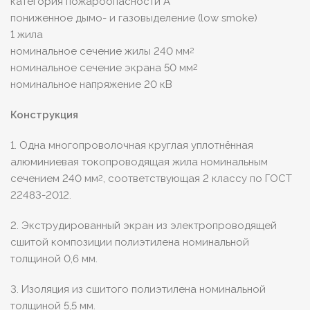
категория пожароопасности A
пониженное дымо- и газовыделение (low smoke)
1 жила
номинальное сечение жилы 240 мм
2
номинальное сечение экрана 50 мм
2
номинальное напряжение 20 кВ
Конструкция
1. Одна многопроволочная круглая уплотнённая
алюминиевая токопроводящая жила номинальным
сечением 240 мм
, соответствующая 2 классу по ГОСТ
2
22483-2012.
2. Экструдированный экран из электропроводящей
сшитой композиции полиэтилена номинальной
толщиной 0,6 мм.
3. Изоляция из сшитого полиэтилена номинальной
толщиной 5,5 мм.