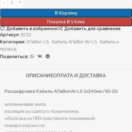
В Корзину
Покупка В 1 Клик
Добавить в избранное
Добавить для сравнения
Артикул:
8732
Категории:
АПвВнг-LS
,
Кабель АПвВнг (А) LS
,
Кабель и
провод
Поделиться:
ОПИСАНИЕ
ОПЛАТА И ДОСТАВКА
Расшифровка Кабель АПвВнг(А)-LS 1х240мк/50-20
алюминиевая жила
изоляция из сшитого полиэтилена
оболочка из ПВХ пластиката пониженной
пожароопасности