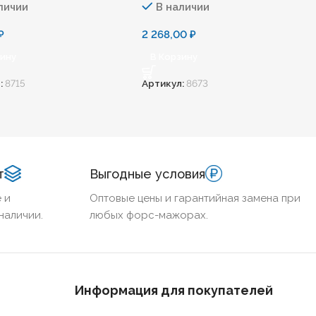
личии
В наличии
₽
2 268,00
₽
зину
В Корзину
:
8715
Артикул:
8673
т
Выгодные условия
 и
Оптовые цены и гарантийная замена при
наличии.
любых форс-мажорах.
Информация для покупателей