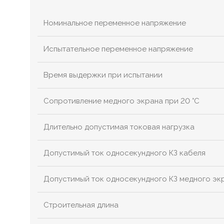
Номинальное переменное напряжение
Испытательное переменное напряжение
Время выдержки при испытании
Сопротивление медного экрана при 20 °С
Длительно допустимая токовая нагрузка
Допустимый ток односекундного КЗ кабеля
Допустимый ток односекундного КЗ медного эк
Строительная длина