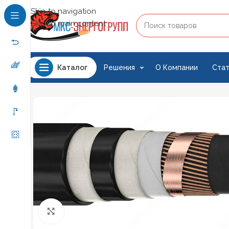
Skip to navigation
Skip to main content
Решения
О Компании
Стат
Каталог
Нажмите, чтобы увеличить