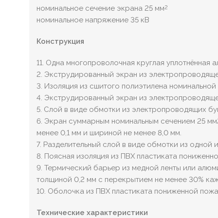
номинальное сечение экрана 25 мм
2
номинальное напряжение 35 кВ
Конструкция
11. Одна многопроволочная круглая уплотнённая
2. Экструдированный экран из электропроводяще
3. Изоляция из сшитого полиэтилена номинальной 
4. Экструдированный экран из электропроводяще
5. Слой в виде обмотки из электропроводящих б
6. Экран суммарным номинальным сечением 25 мм2
менее 0,1 мм и шириной не менее 8,0 мм.
7. Разделительный слой в виде обмотки из одной
8. Поясная изоляция из ПВХ пластиката пониженн
9. Термический барьер из медной ленты или алюм
толщиной 0,2 мм с перекрытием не менее 30% каж
10. Оболочка из ПВХ пластиката пониженной пож
Технические характеристики