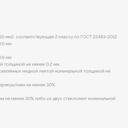
0 мм2, соответствующая 2 классу по ГОСТ 22483-2012.
,6 мм.
,6 мм.
 толщиной не менее 0,2 мм.
креплённых медной лентой номинальной толщиной не
перекрытием не менее 30%.
ем не менее 30% либо из двух стеклолент номинальной