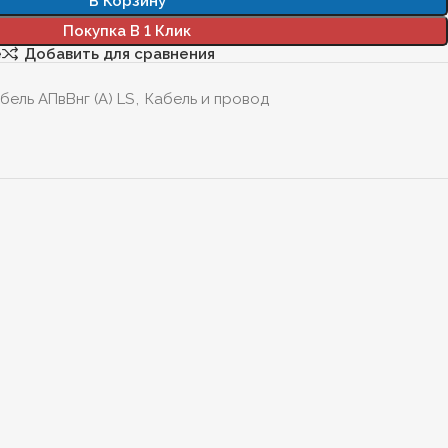
В Корзину
Покупка В 1 Клик
е
Добавить для сравнения
бель АПвВнг (А) LS
,
Кабель и провод