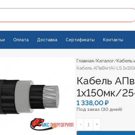
ьи
Оплата
Доставка
Сертификаты
Контакты
Главная
Каталог
Кабель 
Кабель АПвВнг(А)-LS 1х15
Кабель АПв
1х150мк/25
1 338,00
₽
Под заказ (30 дней)