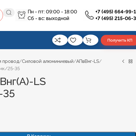
Пн - пт: 09:00 - 18:00
+7 (495) 664-99-
Сб - вс: выходной
+7 (495) 215-06-
Получить КП
и провод
Силовой алюминиевый
АПвВнг-LS
0мк/25-35
Внг(А)-LS
-35