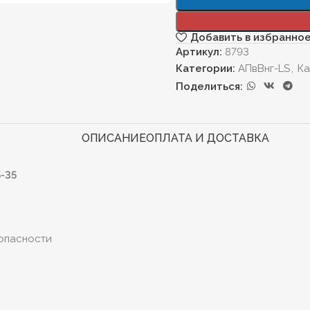
Добавить в избранно
Артикул:
8793
Категории:
АПвВнг-LS
,
Ка
Поделиться:
ОПИСАНИЕ
ОПЛАТА И ДОСТАВКА
-35
опасности