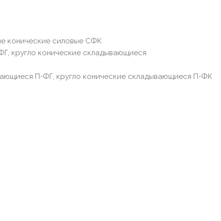
ые конические силовые СФК
ФГ, кругло конические складывающиеся
ающиеся П-ФГ, кругло конические складывающиеся П-ФК