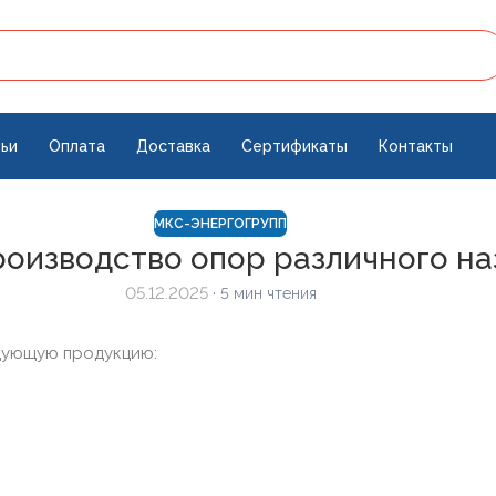
ьи
Оплата
Доставка
Сертификаты
Контакты
МКС-ЭНЕРГОГРУПП
оизводство опор различного на
05.12.2025
· 5 мин чтения
дующую продукцию: