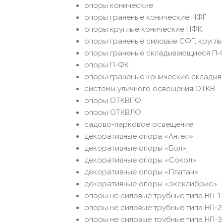
опоры конические
опоры граненые конические НФГ
опоры круглые конические НФК
опоры граненые силовые СФГ, кругл
опоры граненые складывающиеся П-
опоры П-ФК
опоры граненые конические складыв
системы уличного освещения ОТКВ
опоры ОТКВПФ
опоры ОТКВЛФ
садово-парковое освещение
декоративные опора «Ангел»
декоративные опоры «Бол»
декоративные опоры «Сокол»
декоративные опоры «Платан»
декоративные опоры «эксклибрис»
опоры не силовые трубные типа НП-1
опоры не силовые трубные типа НП-2
опоры не силовые трубные типа НП-3