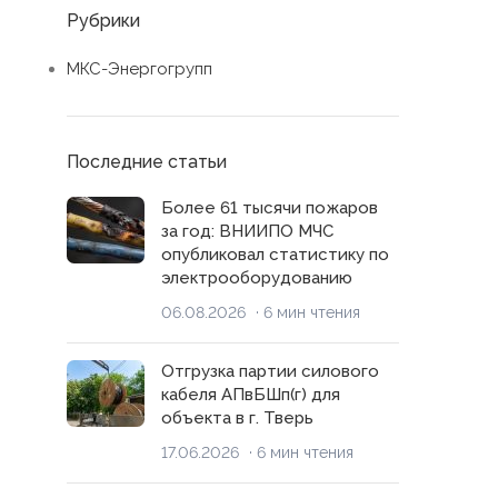
Рубрики
МКС-Энергогрупп
Последние статьи
Более 61 тысячи пожаров
за год: ВНИИПО МЧС
опубликовал статистику по
электрооборудованию
06.08.2026
· 6 мин чтения
Отгрузка партии силового
кабеля АПвБШп(г) для
объекта в г. Тверь
17.06.2026
· 6 мин чтения