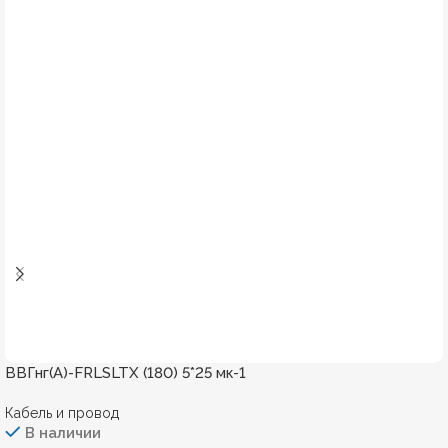
ВВГнг(А)-FRLSLTХ (180) 5*25 мк-1
Кабель и провод
В наличии