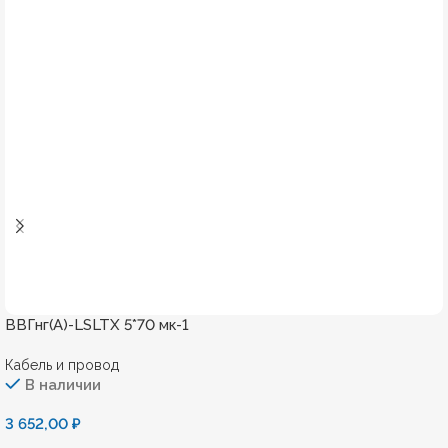
ВВГнг(А)-LSLTХ 5*70 мк-1
Кабель и провод
В наличии
3 652,00
₽