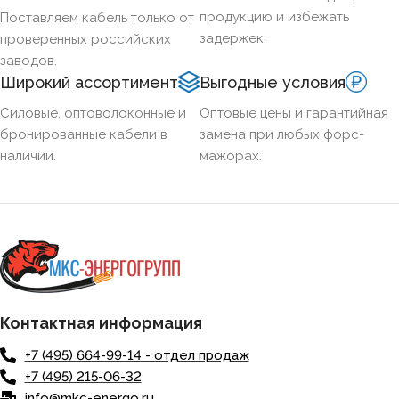
продукцию и избежать
Поставляем кабель только от
задержек.
проверенных российских
заводов.
Широкий ассортимент
Выгодные условия
Силовые, оптоволоконные и
Оптовые цены и гарантийная
бронированные кабели в
замена при любых форс-
наличии.
мажорах.
Контактная информация
+7 (495) 664-99-14 - отдел продаж
+7 (495) 215-06-32
info@mkc-energo.ru