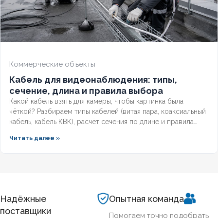
Коммерческие объекты
Кабель для видеонаблюдения: типы,
сечение, длина и правила выбора
Какой кабель взять для камеры, чтобы картинка была
чёткой? Разбираем типы кабелей (витая пара, коаксиальный
кабель, кабель КВК), расчёт сечения по длине и правила
прокладки уличных трасс систем видеонаблюдения без
Читать далее »
потери сигнала.
Надёжные
Опытная команда
поставщики
Помогаем точно подобрать