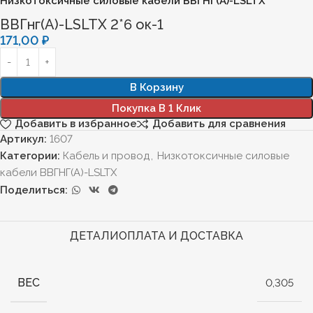
Низкотоксичные силовые кабели ВВГНГ(А)-LSLTX
ВВГнг(А)-LSLTХ 2*6 ок-1
171,00
₽
В Корзину
Покупка В 1 Клик
Добавить в избранное
Добавить для сравнения
Артикул:
1607
Категории:
Кабель и провод
,
Низкотоксичные силовые
кабели ВВГНГ(А)-LSLTX
Поделиться:
ДЕТАЛИ
ОПЛАТА И ДОСТАВКА
ВЕС
0,305