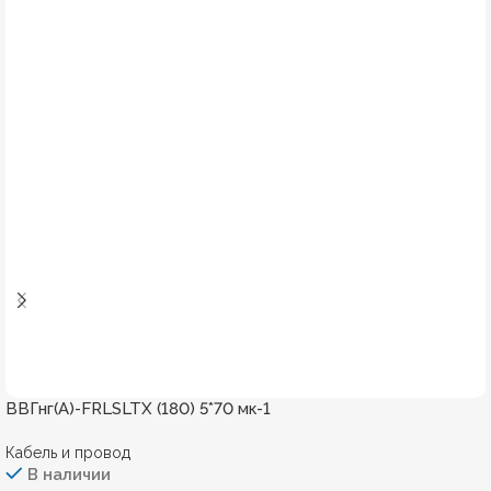
ВВГнг(А)-FRLSLTХ (180) 5*70 мк-1
Кабель и провод
В наличии