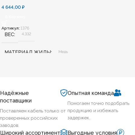
4 644,00
₽
В Корзину
Артикул:
1376
ВЕС
4,332
МАТЕРИАЛ ЖИЛЫ
Медь
БЕЗГАЛОГЕННЫЙ
Нет
ХЛАДОСТОЙКИЙ
Нет
Надёжные
Опытная команда
поставщики
Помогаем точно подобрать
СЕЧЕНИЕ ТПЖ
70
продукцию и избежать
Поставляем кабель только от
задержек.
проверенных российских
ОГНЕСТОЙКИЙ
Да
заводов.
Широкий ассортимент
Выгодные условия