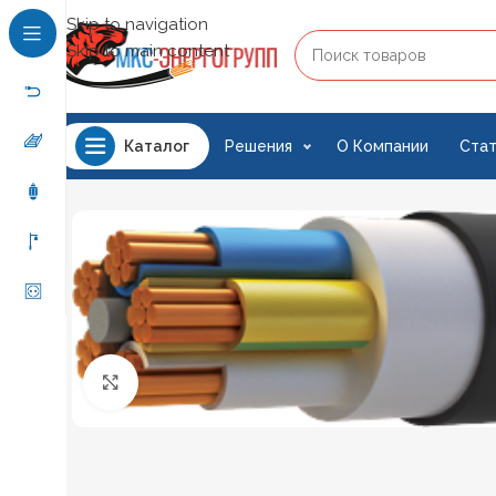
Skip to navigation
Skip to main content
Решения
О Компании
Стат
Каталог
Нажмите, чтобы увеличить