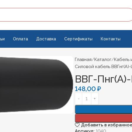
ьи
Оплата
Доставка
Сертификаты
Контакты
Главная
Каталог
Кабель 
Силовой кабель ВВГнг(А)-
ВВГ-Пнг(А)-
148,00
₽
Добавить в избранно
Артикул:
1040