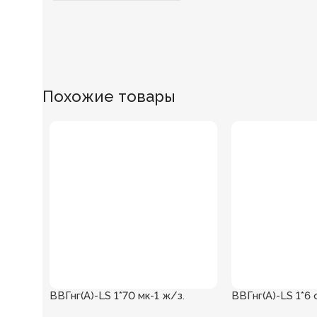
Похожие товары
ВВГнг(А)-LS 1*70 мк-1 ж/з.
ВВГнг(А)-LS 1*6 