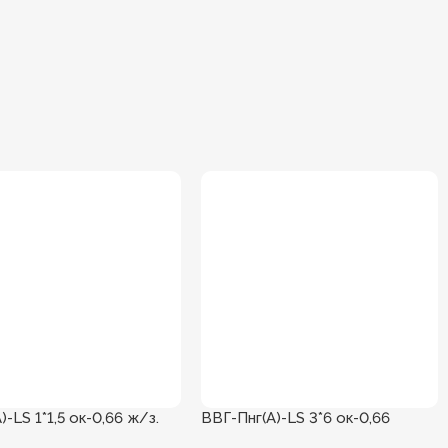
)-LS 1*1,5 ок-0,66 ж/з.
ВВГ-Пнг(А)-LS 3*6 ок-0,66