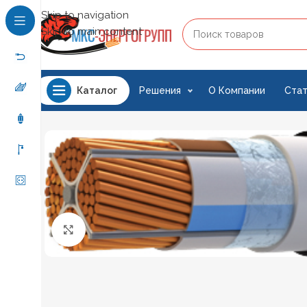
Skip to navigation
Skip to main content
Решения
О Компании
Стат
Каталог
Нажмите, чтобы увеличить