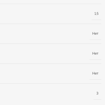
1,5
Нет
Нет
Нет
3