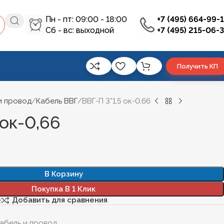
Пн - пт: 09:00 - 18:00
+7 (495) 664-99-
Сб - вс: выходной
+7 (495) 215-06-
Получить КП
и провод
Кабель ВВГ
ВВГ-П 3*1,5 ок-0,66
 ок-0,66
В Корзину
Покупка В 1 Клик
е
Добавить для сравнения
абель и провод