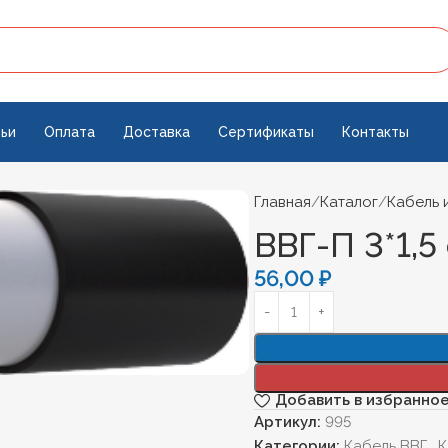
ьи
Оплата
Доставка
Сертификаты
Контакты
Главная
Каталог
Кабель 
ВВГ-П 3*1,5
56,00
₽
Добавить в избранно
Артикул:
995
Категории:
Кабель ВВГ
,
К