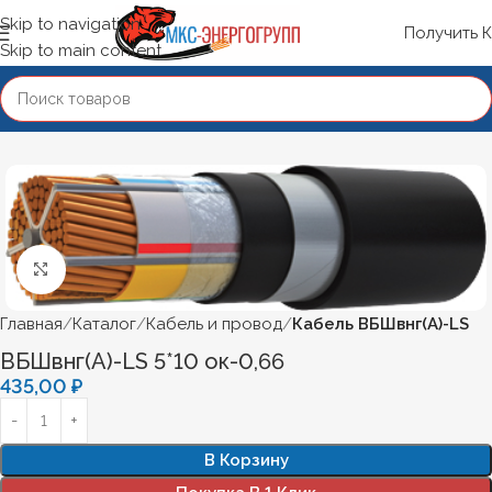
Skip to navigation
Получить 
Skip to main content
Нажмите, чтобы увеличить
Главная
Каталог
Кабель и провод
Кабель ВБШвнг(А)-LS
ВБШвнг(А)-LS 5*10 ок-0,66
435,00
₽
В Корзину