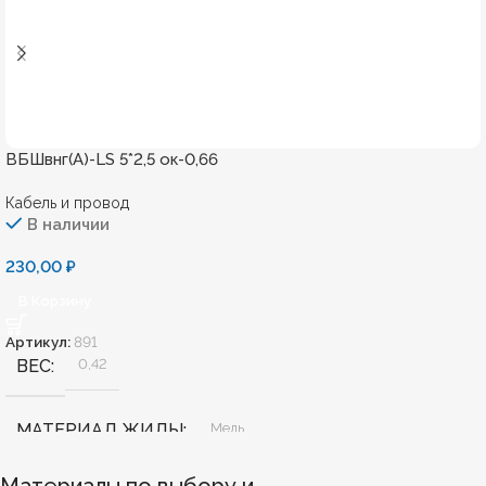
ВБШвнг(А)-LS 5*2,5 ок-0,66
Кабель и провод
В наличии
230,00
₽
В Корзину
Артикул:
891
ВЕС
0,42
МАТЕРИАЛ ЖИЛЫ
Медь