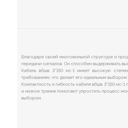
Благодаря своей многожильной структуре и прод
передачи сигналов. Он способен выдерживать выс
Кабель вбшв 3*150 мс-1 имеет высокую степен
требованиям, что делает его идеальным выбором
Компактность и гибкость кабеля вбшв 3*150 мс-1
и низкое трение помогают упростить процесс мон
выбором.