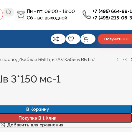
Пн - пт: 09:00 - 18:00
+7 (495) 664-99-
Сб - вс: выходной
+7 (495) 215-06-
Получить КП
и провод
Кабели ВБШв, нг(А)
Кабель ВБШв
в 3*150 мс-1
В Корзину
Покупка В 1 Клик
е
Добавить для сравнения