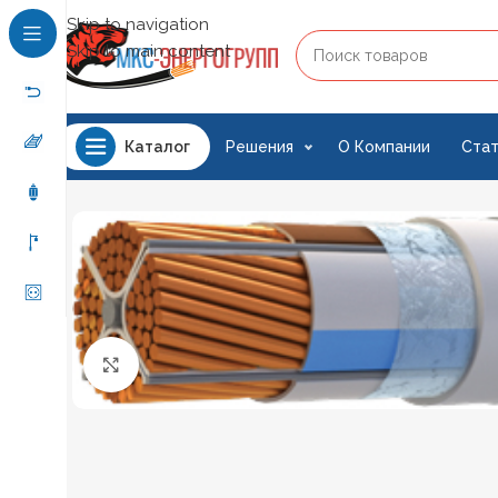
Skip to navigation
Skip to main content
Решения
О Компании
Стат
Каталог
Нажмите, чтобы увеличить