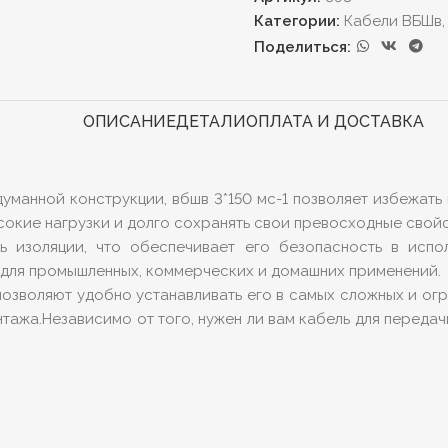
Категории:
Кабели ВБШв, 
Поделиться:
ОПИСАНИЕ
ДЕТАЛИ
ОПЛАТА И ДОСТАВКА
уманной конструкции, вбшв 3*150 мс-1 позволяет избежать
окие нагрузки и долго сохранять свои превосходные свойс
ь изоляции, что обеспечивает его безопасность в исп
 для промышленных, коммерческих и домашних применений.
 позволяют удобно устанавливать его в самых сложных и ог
тажа.Независимо от того, нужен ли вам кабель для передачи