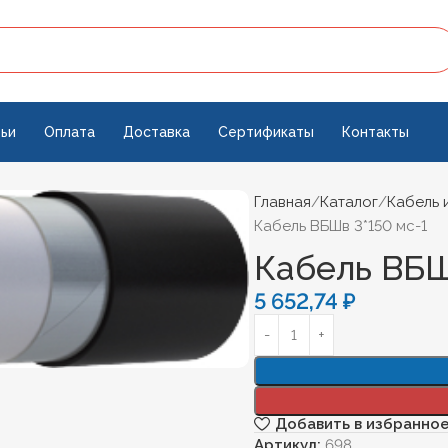
ьи
Оплата
Доставка
Сертификаты
Контакты
Главная
Каталог
Кабель 
Кабель ВБШв 3*150 мс-1
Кабель ВБШ
5 652,74
₽
Добавить в избранно
Артикул:
698