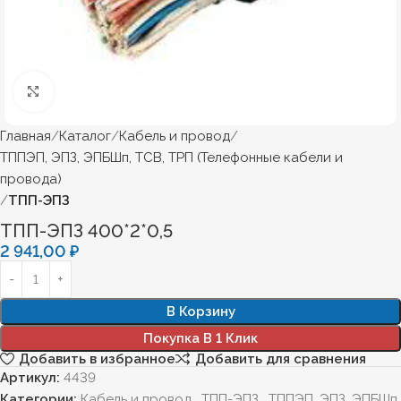
Нажмите, чтобы увеличить
Главная
Каталог
Кабель и провод
ТППЭП, ЭПЗ, ЭПБШп, ТСВ, ТРП (Телефонные кабели и
провода)
ТПП-ЭПЗ
ТПП-ЭПЗ 400*2*0,5
2 941,00
₽
В Корзину
Покупка В 1 Клик
Добавить в избранное
Добавить для сравнения
Артикул:
4439
Категории:
Кабель и провод
,
ТПП-ЭПЗ
,
ТППЭП, ЭПЗ, ЭПБШп,