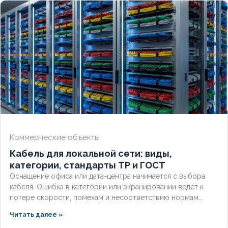
Коммерческие объекты
Кабель для локальной сети: виды,
категории, стандарты ТР и ГОСТ
Оснащение офиса или дата-центра начинается с выбора
кабеля. Ошибка в категории или экранировании ведёт к
потере скорости, помехам и несоответствию нормам.
Разберём, какой кабель используется в локальной сети,
Читать далее »
какие категории поддерживает гигабит и 10G, и как