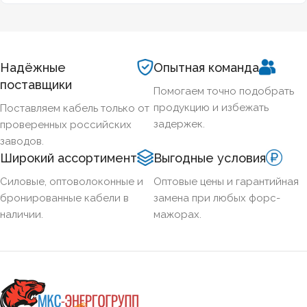
легитимно подобрать оборудование по ГОСТ и
техническим регламентам.
Надёжные
Опытная команда
поставщики
Помогаем точно подобрать
продукцию и избежать
Поставляем кабель только от
задержек.
проверенных российских
заводов.
Широкий ассортимент
Выгодные условия
Силовые, оптоволоконные и
Оптовые цены и гарантийная
бронированные кабели в
замена при любых форс-
наличии.
мажорах.