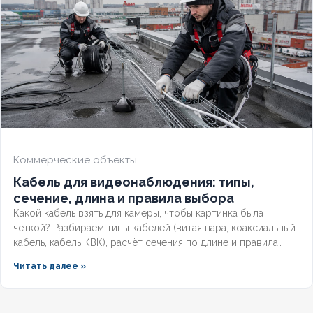
Коммерческие объекты
Кабель для видеонаблюдения: типы,
сечение, длина и правила выбора
Какой кабель взять для камеры, чтобы картинка была
чёткой? Разбираем типы кабелей (витая пара, коаксиальный
кабель, кабель КВК), расчёт сечения по длине и правила
прокладки уличных трасс систем видеонаблюдения без
Читать далее »
потери сигнала.