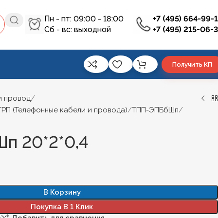
Пн - пт: 09:00 - 18:00
+7 (495) 664-99-
Сб - вс: выходной
+7 (495) 215-06-
Получить КП
и провод
ТРП (Телефонные кабели и провода)
ТПП-ЭПБбШп
п 20*2*0,4
В Корзину
Покупка В 1 Клик
е
Добавить для сравнения