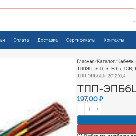
ьи
Оплата
Доставка
Сертификаты
Контакты
Главная
Каталог
Кабель 
ТППЭП, ЭПЗ, ЭПБШп, ТСВ, 
ТПП-ЭПБбШп 20*2*0,4
ТПП-ЭПБбШ
197,00
₽
Добавить в избранно