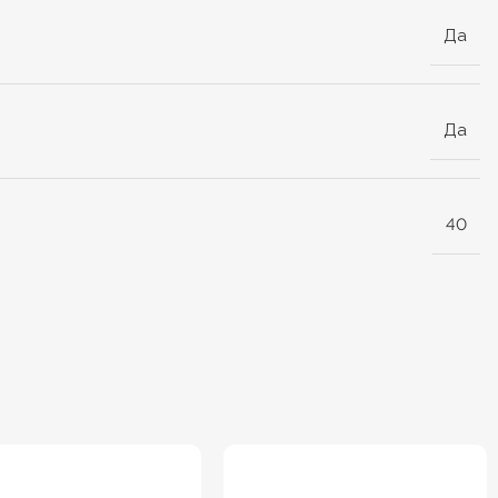
Да
Да
40