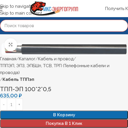
Skip to navigation
Получить 
Skip to main content
Нажмите, чтобы увеличить
Главная
Каталог
Кабель и провод
ТППЭП, ЭПЗ, ЭПБШп, ТСВ, ТРП (Телефонные кабели и
провода)
Кабель ТППэп
ТПП-ЭП 100*2*0,5
635,00
₽
В Корзину
Покупка В 1 Клик