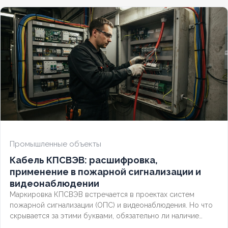
Промышленные объекты
Кабель КПСВЭВ: расшифровка,
применение в пожарной сигнализации и
видеонаблюдении
Маркировка КПСВЭВ встречается в проектах систем
пожарной сигнализации (ОПС) и видеонаблюдения. Но что
скрывается за этими буквами, обязательно ли наличие
экрана для слаботочных линий и соответствует ли кабель