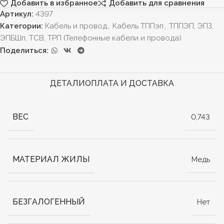
Добавить в избранное
Добавить для сравнения
Артикул:
4397
Категории:
Кабель и провод
,
Кабель ТППэп
,
ТППЭП, ЭПЗ,
ЭПБШп, ТСВ, ТРП (Телефонные кабели и провода)
Поделиться:
ДЕТАЛИ
ОПЛАТА И ДОСТАВКА
ВЕС
0,743
МАТЕРИАЛ ЖИЛЫ
Медь
БЕЗГАЛОГЕННЫЙ
Нет