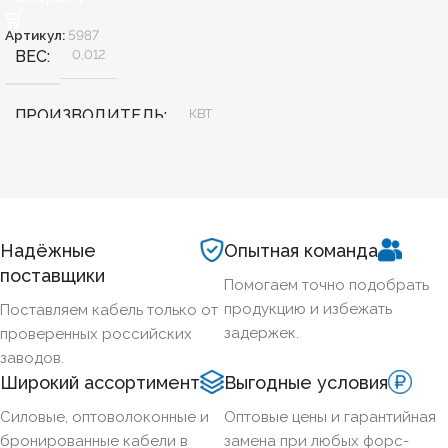
Артикул:
5987
ВЕС
0,012
ПРОИЗВОДИТЕЛЬ
КВТ
КОД ТОВАРА
50311
Надёжные
Опытная команда
поставщики
Помогаем точно подобрать
продукцию и избежать
Поставляем кабель только от
задержек.
проверенных российских
заводов.
Широкий ассортимент
Выгодные условия
Силовые, оптоволоконные и
Оптовые цены и гарантийная
бронированные кабели в
замена при любых форс-