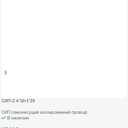
СИП-2 4*16+1*25
СИП (самонесущий изолированный провод)
В наличии