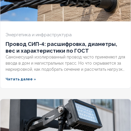
Энергетика и инфраструктура
Провод СИП-4: расшифровка, диаметры,
вес и характеристики по ГОСТ
Самонесущий изолированный провод часто применяют для
ввода в дом и магистральных трасс. Но что скрывается за
маркировкой, как подобрать сечение и рассчитать нагрузку
по ГОСТ? Разберём технические параметры, вес, диаметры
Читать далее »
и правила монтажа для надёжной эксплуатации.