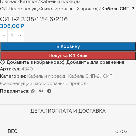
Главная
Каталог
Кабель и провод
СИП (самонесущий изолированный провод)
Кабель СИП-2
СИП-2 3*35+1*54,6+2*16
306,00
₽
В Корзину
Покупка В 1 Клик
Добавить в избранное
Добавить для сравнения
Артикул:
4340
Категории:
Кабель и провод
,
Кабель СИП-2
,
СИП
(самонесущий изолированный провод)
Поделиться:
ДЕТАЛИ
ОПЛАТА И ДОСТАВКА
ВЕС
0,703