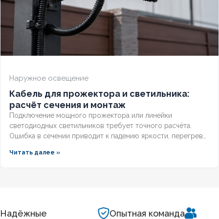
Наружное освещение
Кабель для прожектора и светильника:
расчёт сечения и монтаж
Подключение мощного прожектора или линейки
светодиодных светильников требует точного расчёта.
Ошибка в сечении приводит к падению яркости, перегреву
линии и даже пожару. Разберём,
какой кабель для
Читать далее »
прожектора
выбрать, как рассчитать нагрузку и правильно
организовать ввод в условиях улицы и помещения.
Надёжные
Опытная команда