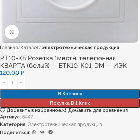
Нажмите, чтобы увеличить
Главная
Каталог
Электротехническая продукция
РТ10-КБ Розетка 1местн. телефонная
КВАРТА (белый) — ETK10-K01-DM — ИЭК
120,00
₽
В Корзину
Покупка В 1 Клик
Добавить в избранное
Добавить для сравнения
Артикул:
6447
Категория:
Электротехническая продукция
Поделиться: