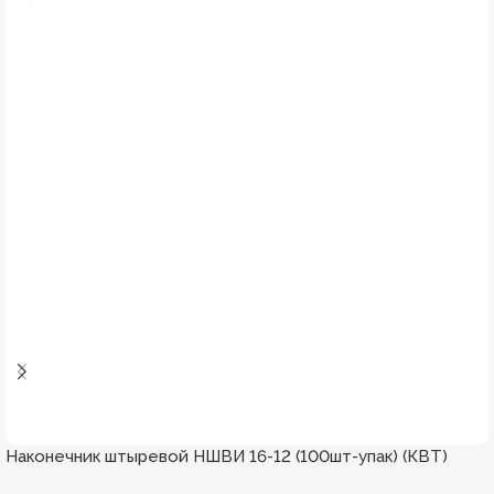
Наконечник штыревой НШВИ 16-12 (100шт-упак) (КВТ)