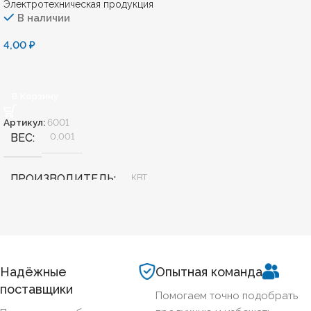
Электротехническая продукция
В наличии
4,00
₽
В Корзину
Артикул:
6001
ВЕС
0,001
ПРОИЗВОДИТЕЛЬ
КВТ
КОД ТОВАРА
47503
Надёжные
Опытная команда
поставщики
Помогаем точно подобрать