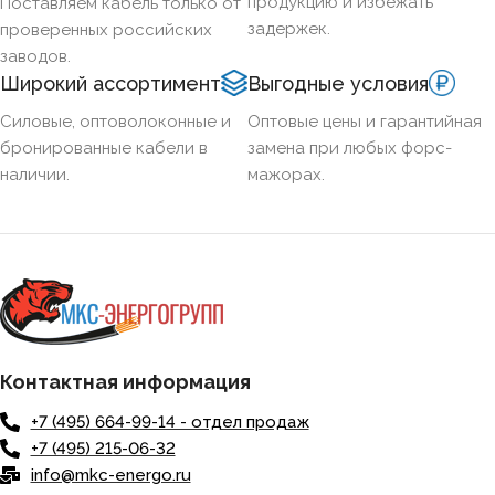
продукцию и избежать
Поставляем кабель только от
задержек.
проверенных российских
заводов.
Широкий ассортимент
Выгодные условия
Силовые, оптоволоконные и
Оптовые цены и гарантийная
бронированные кабели в
замена при любых форс-
наличии.
мажорах.
Контактная информация
+7 (495) 664-99-14 - отдел продаж
+7 (495) 215-06-32
info@mkc-energo.ru