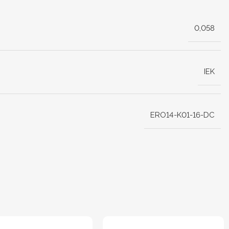
0,058
IEK
ERO14-K01-16-DC