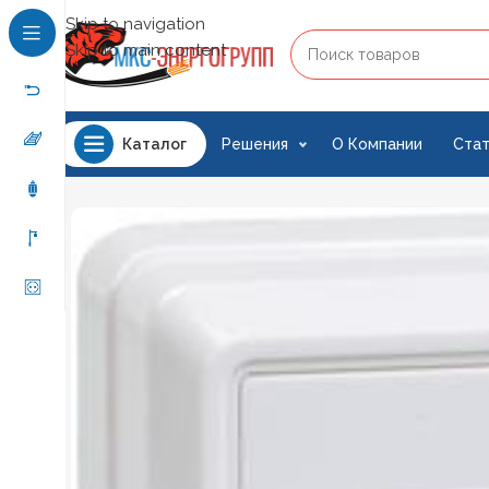
Skip to navigation
Skip to main content
Решения
О Компании
Стат
Каталог