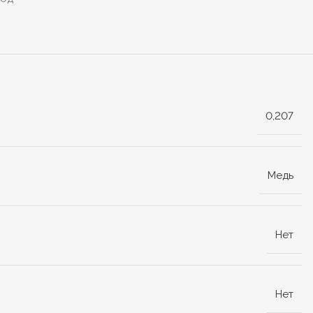
0,207
Медь
Нет
Нет