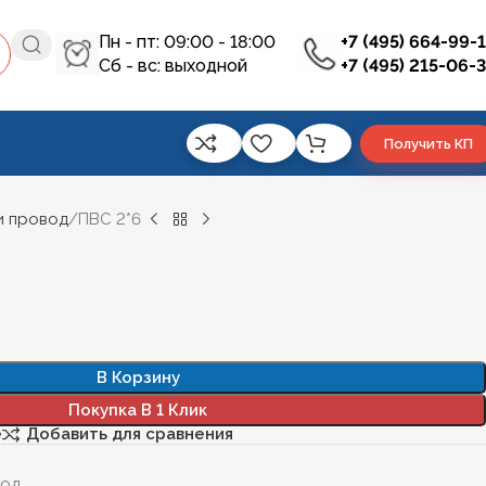
Пн - пт: 09:00 - 18:00
+7 (495) 664-99-
Сб - вс: выходной
+7 (495) 215-06-
Получить КП
и провод
ПВС 2*6
В Корзину
Покупка В 1 Клик
е
Добавить для сравнения
вод