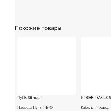
Похожие товары
ПуГВ 35 черн.
КГВЭВнг(А)-LS 5*
Провода ПуГВ (ПВ-3)
Кабель и провод