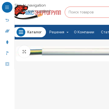
Skip to navigation
Skip to main content
Решения
О Компании
Стат
Каталог
Нажмите, чтобы увеличить