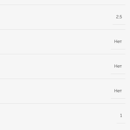
2,5
Нет
Нет
Нет
1