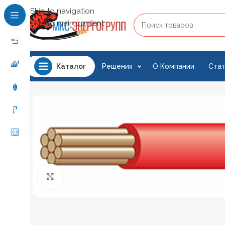
Skip to navigation
Skip to main content
Решения
О Компании
Стат
Каталог
Нажмите, чтобы увеличить