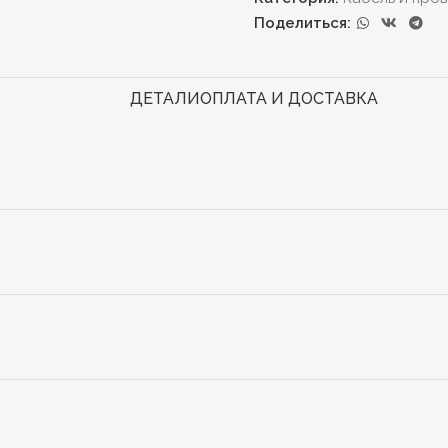
Поделиться:
ДЕТАЛИ
ОПЛАТА И ДОСТАВКА