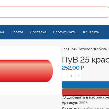
ьи
Оплата
Доставка
Сертификаты
Контакты
Главная
Каталог
Кабель 
ПуВ 25 крас
252,00
₽
Добавить в избранно
Артикул:
3593
Категория:
Кабель и про