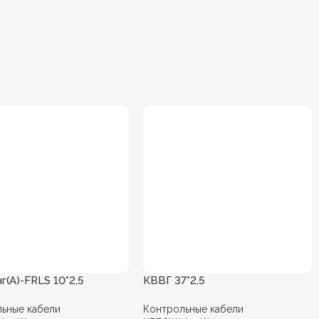
(А)-FRLS 10*2,5
КВВГ 37*2,5
ьные кабели
Контрольные кабели