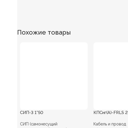
Похожие товары
СИП-3 1*50
КПСнг(А)-FRLS 2
СИП (самонесущий
Кабель и провод