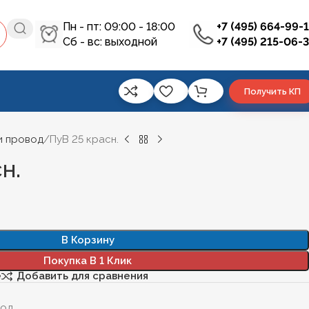
Пн - пт: 09:00 - 18:00
+7 (495) 664-99-
Сб - вс: выходной
+7 (495) 215-06-
Получить КП
и провод
ПуВ 25 красн.
н.
В Корзину
Покупка В 1 Клик
е
Добавить для сравнения
вод