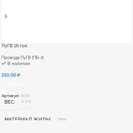
ПуГВ 16 гол.
Провода ПуГВ (ПВ-3)
В наличии
210,00
₽
В Корзину
Артикул:
3836
ВЕС
0,164
МАТЕРИАЛ ЖИЛЫ
Медь