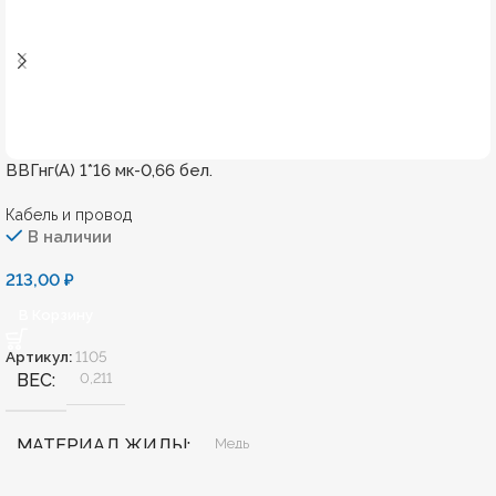
ВВГнг(А) 1*16 мк-0,66 бел.
Кабель и провод
В наличии
213,00
₽
В Корзину
Артикул:
1105
ВЕС
0,211
МАТЕРИАЛ ЖИЛЫ
Медь