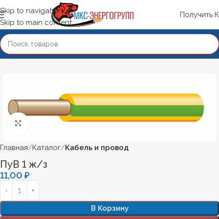
Skip to navigation
Получить 
Skip to main content
Нажмите, чтобы увеличить
Главная
Каталог
Кабель и провод
ПуВ 1 ж/з
11,00
₽
В Корзину