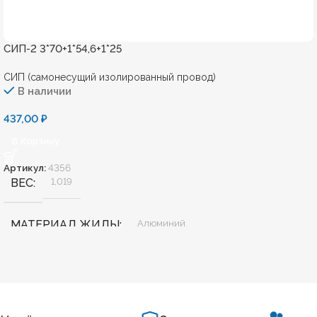
СИП-2 3*70+1*54,6+1*25
СИП (самонесущий изолированный провод)
В наличии
437,00
₽
В Корзину
Артикул:
4356
ВЕС
1,019
МАТЕРИАЛ ЖИЛЫ
Алюминий
БЕЗГАЛОГЕННЫЙ
Нет
ХЛАДОСТОЙКИЙ
Нет