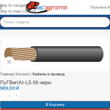
Skip to navigation
Получить 
Skip to main content
Нажмите, чтобы увеличить
Главная
Каталог
Кабель и провод
ПуГВнг(А)-LS 95 черн.
969,00
₽
В Корзину