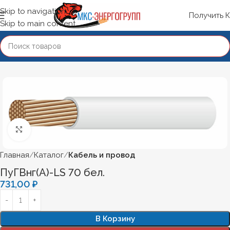
Skip to navigation
Получить 
Skip to main content
Нажмите, чтобы увеличить
Главная
Каталог
Кабель и провод
ПуГВнг(А)-LS 70 бел.
731,00
₽
В Корзину