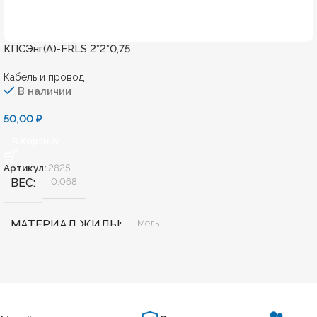
КПСЭнг(А)-FRLS 2*2*0,75
Кабель и провод
В наличии
50,00
₽
В Корзину
Артикул:
2825
ВЕС
0,068
МАТЕРИАЛ ЖИЛЫ
Медь
БЕЗГАЛОГЕННЫЙ
Нет
ХЛАДОСТОЙКИЙ
Нет