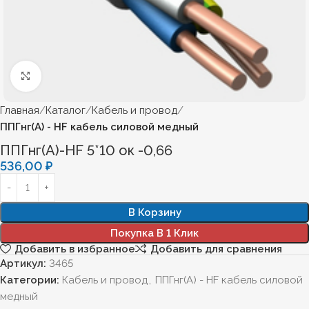
Нажмите, чтобы увеличить
Главная
Каталог
Кабель и провод
ППГнг(А) - HF кабель силовой медный
ППГнг(А)-HF 5*10 ок -0,66
536,00
₽
В Корзину
Покупка В 1 Клик
Добавить в избранное
Добавить для сравнения
Артикул:
3465
Категории:
Кабель и провод
,
ППГнг(А) - HF кабель силовой
медный