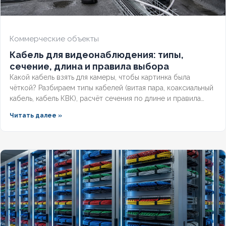
Коммерческие объекты
Кабель для видеонаблюдения: типы,
сечение, длина и правила выбора
Какой кабель взять для камеры, чтобы картинка была
чёткой? Разбираем типы кабелей (витая пара, коаксиальный
кабель, кабель КВК), расчёт сечения по длине и правила
прокладки уличных трасс систем видеонаблюдения без
Читать далее »
потери сигнала.