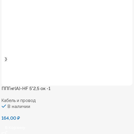
ППГнг(А)-HF 5*2,5 ок -1
Кабель и провод
В наличии
164,00
₽
В Корзину