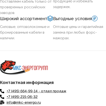
продукцию и избежать
Поставляем кабель только от
задержек.
проверенных российских
заводов.
Широкий ассортимент
Выгодные условия
Силовые, оптоволоконные и
Оптовые цены и гарантийная
бронированные кабели в
замена при любых форс-
наличии.
мажорах.
Контактная информация
+7 (495) 664-99-14 - отдел продаж
+7 (495) 215-06-32
info@mkc-energo.ru