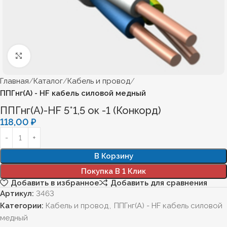
Нажмите, чтобы увеличить
Главная
Каталог
Кабель и провод
ППГнг(А) - HF кабель силовой медный
ППГнг(А)-HF 5*1,5 ок -1 (Конкорд)
118,00
₽
В Корзину
Покупка В 1 Клик
Добавить в избранное
Добавить для сравнения
Артикул:
3463
Категории:
Кабель и провод
,
ППГнг(А) - HF кабель силовой
медный