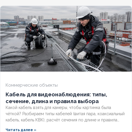
конструкцию, применение и правила подбора сечения для
сетей до 1 кв
Коммерческие объекты
Кабель для видеонаблюдения: типы,
сечение, длина и правила выбора
Какой кабель взять для камеры, чтобы картинка была
чёткой? Разбираем типы кабелей (витая пара, коаксиальный
кабель, кабель КВК), расчёт сечения по длине и правила
прокладки уличных трасс систем видеонаблюдения без
Читать далее »