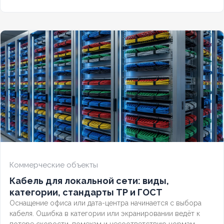
потери сигнала.
Коммерческие объекты
Кабель для локальной сети: виды,
категории, стандарты ТР и ГОСТ
Оснащение офиса или дата-центра начинается с выбора
кабеля. Ошибка в категории или экранировании ведёт к
потере скорости, помехам и несоответствию нормам.