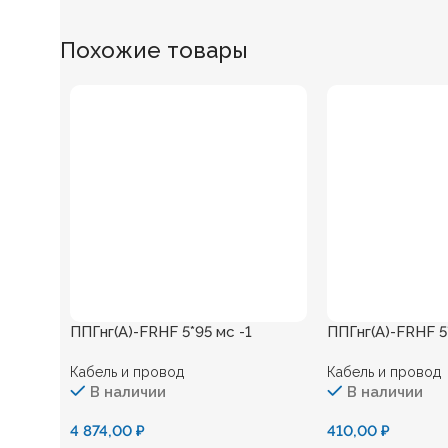
Похожие товары
ППГнг(А)-FRHF 5*95 мс -1
ППГнг(А)-FRHF 5*
Кабель и провод
Кабель и провод
В наличии
В наличии
4 874,00
₽
410,00
₽