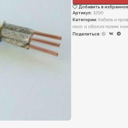
Добавить в избранно
Артикул:
3290
Категории:
Кабель и про
изол. и обол.из полим. ком
Поделиться: