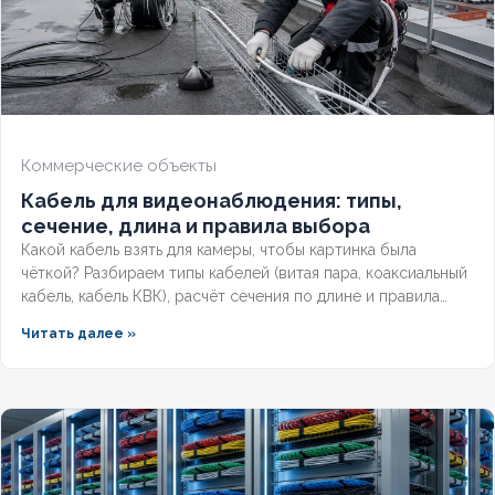
Коммерческие объекты
Кабель для видеонаблюдения: типы,
сечение, длина и правила выбора
Какой кабель взять для камеры, чтобы картинка была
чёткой? Разбираем типы кабелей (витая пара, коаксиальный
кабель, кабель КВК), расчёт сечения по длине и правила
прокладки уличных трасс систем видеонаблюдения без
Читать далее »
потери сигнала.