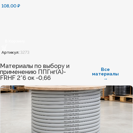
108,00
₽
В Корзину
Артикул:
3273
Материалы по выбору и
Все
применению ППГнг(А)-
материалы
FRHF 2*6 ок -0,66
→