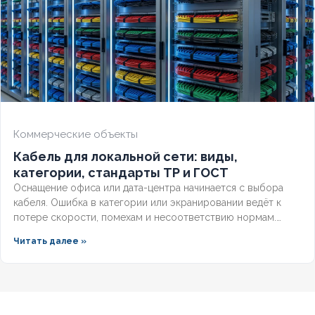
Коммерческие объекты
Кабель для локальной сети: виды,
категории, стандарты ТР и ГОСТ
Оснащение офиса или дата-центра начинается с выбора
кабеля. Ошибка в категории или экранировании ведёт к
потере скорости, помехам и несоответствию нормам.
Разберём, какой кабель используется в локальной сети,
Читать далее »
какие категории поддерживает гигабит и 10G, и как
легитимно подобрать оборудование по ГОСТ и
техническим регламентам.