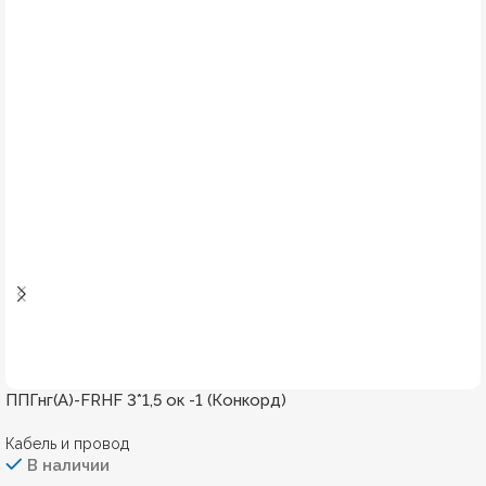
ППГнг(А)-FRHF 3*1,5 ок -1 (Конкорд)
Кабель и провод
В наличии