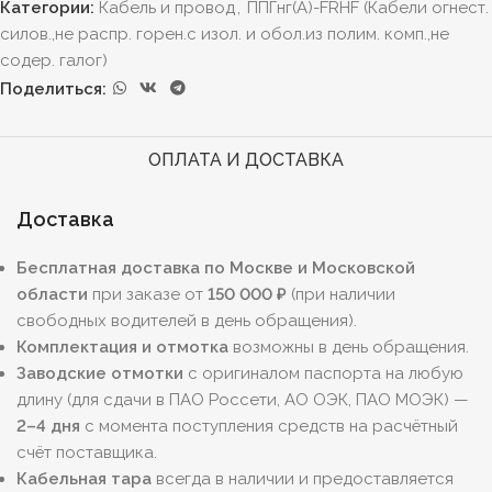
Категории:
Кабель и провод
,
ППГнг(А)-FRHF (Кабели огнест.
силов.,не распр. горен.с изол. и обол.из полим. комп.,не
содер. галог)
Поделиться:
ОПЛАТА И ДОСТАВКА
Доставка
Бесплатная доставка по Москве и Московской
области
при заказе от
150 000 ₽
(при наличии
свободных водителей в день обращения).
Комплектация и отмотка
возможны в день обращения.
Заводские отмотки
с оригиналом паспорта на любую
длину (для сдачи в ПАО Россети, АО ОЭК, ПАО МОЭК) —
2–4 дня
с момента поступления средств на расчётный
счёт поставщика.
Кабельная тара
всегда в наличии и предоставляется