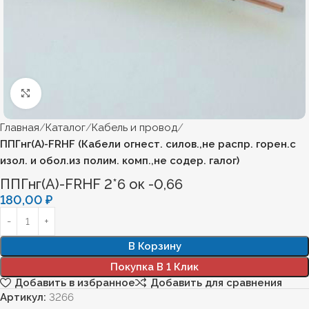
Нажмите, чтобы увеличить
Главная
Каталог
Кабель и провод
ППГнг(А)-FRHF (Кабели огнест. силов.,не распр. горен.с
изол. и обол.из полим. комп.,не содер. галог)
ППГнг(А)-FRHF 2*6 ок -0,66
180,00
₽
В Корзину
Покупка В 1 Клик
Добавить в избранное
Добавить для сравнения
Артикул:
3266