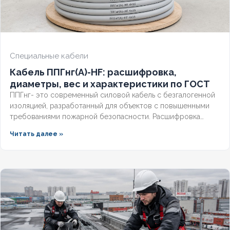
Специальные кабели
Кабель ППГнг(А)-HF: расшифровка,
диаметры, вес и характеристики по ГОСТ
ППГнг- это современный силовой кабель с безгалогенной
изоляцией, разработанный для объектов с повышенными
требованиями пожарной безопасности. Расшифровка
маркировки, точные характеристики и соответствие ГОСТ
Читать далее »
делают этот технический продукт незаменимым для школ,
метрополитена и медицинских учреждений. Разберём
конструкцию, применение и правила подбора сечения для
сетей до 1 кв