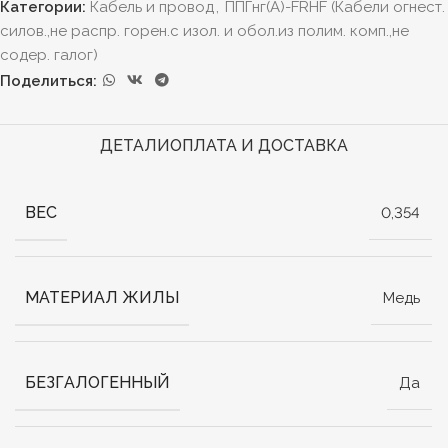
Категории:
Кабель и провод
,
ППГнг(А)-FRHF (Кабели огнест.
силов.,не распр. горен.с изол. и обол.из полим. комп.,не
содер. галог)
Поделиться:
ДЕТАЛИ
ОПЛАТА И ДОСТАВКА
ВЕС
0,354
МАТЕРИАЛ ЖИЛЫ
Медь
БЕЗГАЛОГЕННЫЙ
Да