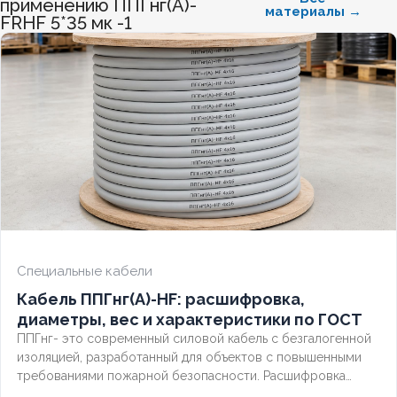
применению ППГнг(А)-
материалы →
FRHF 5*35 мк -1
Специальные кабели
Кабель ППГнг(А)-HF: расшифровка,
диаметры, вес и характеристики по ГОСТ
ППГнг- это современный силовой кабель с безгалогенной
изоляцией, разработанный для объектов с повышенными
требованиями пожарной безопасности. Расшифровка
маркировки, точные характеристики и соответствие ГОСТ