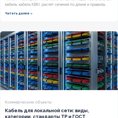
кабель, кабель КВК), расчёт сечения по длине и правила
прокладки уличных трасс систем видеонаблюдения без
Читать далее »
потери сигнала.
Коммерческие объекты
Кабель для локальной сети: виды,
категории, стандарты ТР и ГОСТ