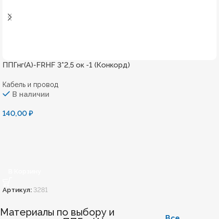
ППГнг(А)-FRHF 3*2,5 ок -1 (Конкорд)
Кабель и провод
В наличии
140,00
₽
В Корзину
Артикул:
3281
Материалы по выбору и
Все