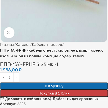
Нажмите, чтобы увеличить
Главная
Каталог
Кабель и провод
ППГнг(А)-FRHF (Кабели огнест. силов.,не распр. горен.с
изол. и обол.из полим. комп.,не содер. галог)
ППГнг(А)-FRHF 5*35 мк -1
1 968,00
₽
В Корзину
Покупка В 1 Клик
Добавить в избранное
Добавить для сравнения
Артикул:
3335