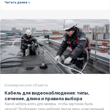
Читать далее »
делают этот технический продукт незаменимым для школ,
метрополитена и медицинских учреждений. Разберём
конструкцию, применение и правила подбора сечения для
сетей до 1 кв
Коммерческие объекты
Кабель для видеонаблюдения: типы,
сечение, длина и правила выбора
Какой кабель взять для камеры, чтобы картинка была
чёткой? Разбираем типы кабелей (витая пара, коаксиальный