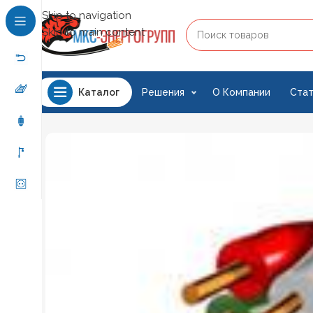
Skip to navigation
Skip to main content
Решения
О Компании
Стат
Каталог