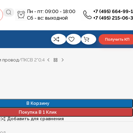
Пн - пт: 09:00 - 18:00
+7 (495) 664-99-
Сб - вс: выходной
+7 (495) 215-06-
Получить КП
и провод
ПКСВ 2*0,4
В Корзину
Покупка В 1 Клик
е
Добавить для сравнения
вод