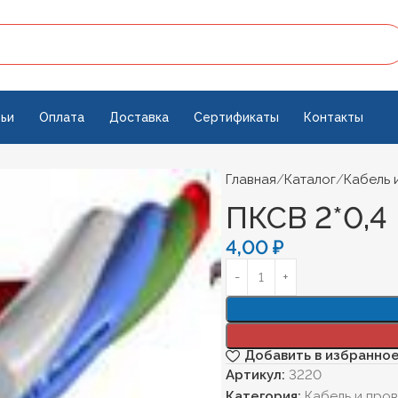
ьи
Оплата
Доставка
Сертификаты
Контакты
Главная
Каталог
Кабель 
ПКСВ 2*0,4
4,00
₽
Добавить в избранно
Артикул:
3220
Категория:
Кабель и про