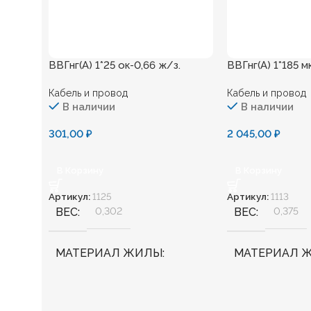
ВВГнг(А) 1*25 ок-0,66 ж/з.
ВВГнг(А) 1*185 м
Кабель и провод
Кабель и провод
В наличии
В наличии
301,00
₽
2 045,00
₽
В Корзину
В Корзину
Артикул:
1125
Артикул:
1113
ВЕС
0,302
ВЕС
0,375
МАТЕРИАЛ ЖИЛЫ
МАТЕРИАЛ 
Медь
Медь