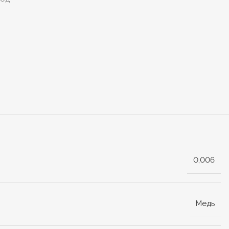
0,006
Медь