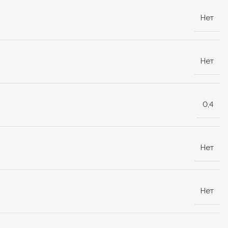
Нет
Нет
0,4
Нет
Нет