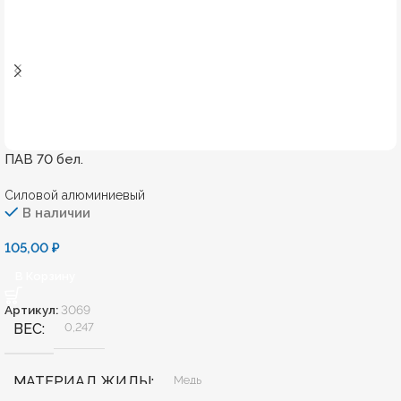
ПАВ 70 бел.
Силовой алюминиевый
В наличии
105,00
₽
В Корзину
Артикул:
3069
ВЕС
0,247
МАТЕРИАЛ ЖИЛЫ
Медь