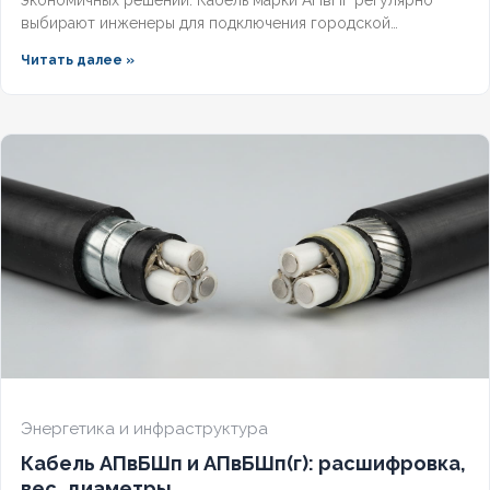
выбирают инженеры для подключения городской
инфраструктуры и промышленных объектов.
Читать далее »
Энергетика и инфраструктура
Кабель АПвБШп и АПвБШп(г): расшифровка,
вес, диаметры