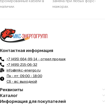
бронированные кабели в
замена при любых форс-
наличии.
мажорах.
Контактная информация
+7 (495) 664-99-14 - отдел продаж
+7 (495) 215-06-32
info@mkc-energo.ru
Пн - пт: 09:00 - 18:00
Сб - вс: выходной
Реквизиты
Каталог
Информация для покупателей