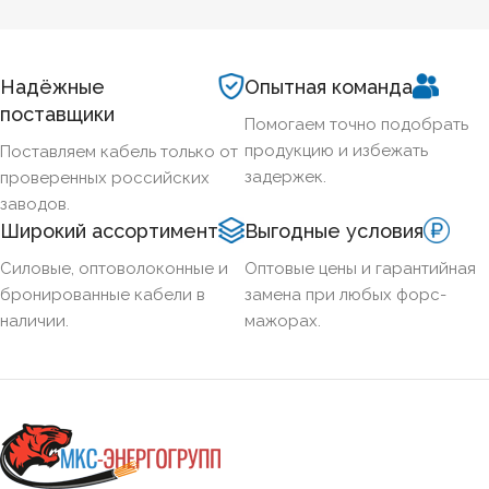
чем отличаются исполнения LS и FRLS и как подобрать
марку под конкретные задачи пожарной автоматики.
Надёжные
Опытная команда
поставщики
Помогаем точно подобрать
продукцию и избежать
Поставляем кабель только от
задержек.
проверенных российских
заводов.
Широкий ассортимент
Выгодные условия
Силовые, оптоволоконные и
Оптовые цены и гарантийная
бронированные кабели в
замена при любых форс-
наличии.
мажорах.