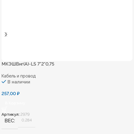
МКЭШВнг(А)-LS 7*2*0,75
Кабель и провод
В наличии
257,00
₽
В Корзину
Артикул:
2979
ВЕС
0,284