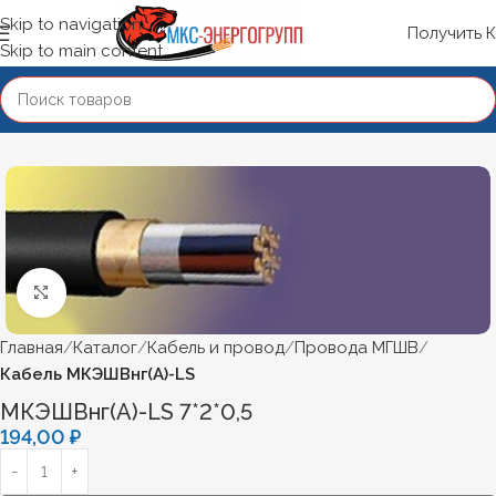
Skip to navigation
Получить 
Skip to main content
Нажмите, чтобы увеличить
Главная
Каталог
Кабель и провод
Провода МГШВ
Кабель МКЭШВнг(А)-LS
МКЭШВнг(А)-LS 7*2*0,5
194,00
₽