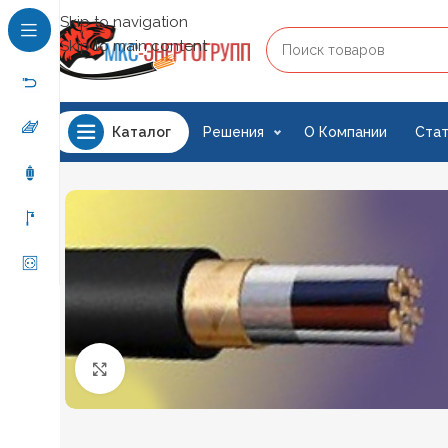
Skip to navigation
Skip to main content
Решения
О Компании
Стат
Каталог
Нажмите, чтобы увеличить