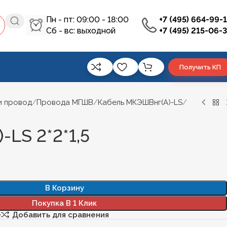
Пн - пт: 09:00 - 18:00
+7 (495) 664-99-
Сб - вс: выходной
+7 (495) 215-06-
Получить КП
и провод
Провода МГШВ
Кабель МКЭШВнг(А)-LS
-LS 2*2*1,5
В Корзину
Покупка В 1 Клик
е
Добавить для сравнения