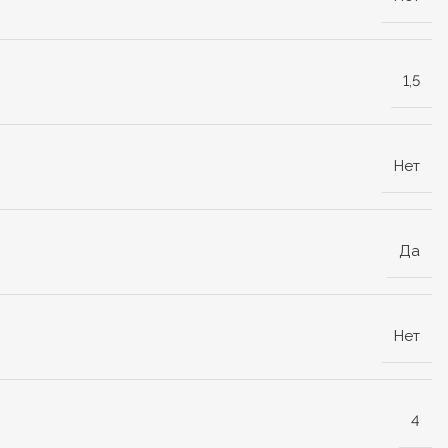
1,5
Нет
Да
Нет
4