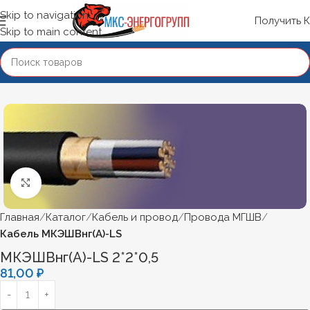
Skip to navigation
Получить 
Skip to main content
Нажмите, чтобы увеличить
Главная
Каталог
Кабель и провод
Провода МГШВ
Кабель МКЭШВнг(А)-LS
МКЭШВнг(А)-LS 2*2*0,5
81,00
₽