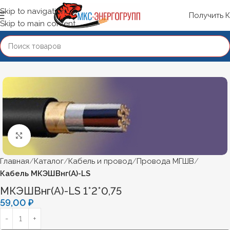
Skip to navigation
Получить 
Skip to main content
Нажмите, чтобы увеличить
Главная
Каталог
Кабель и провод
Провода МГШВ
Кабель МКЭШВнг(А)-LS
МКЭШВнг(А)-LS 1*2*0,75
59,00
₽