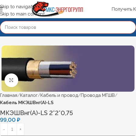
Skip to navigation
Получить 
Skip to main content
Нажмите, чтобы увеличить
Главная
Каталог
Кабель и провод
Провода МГШВ
Кабель МКЭШВнг(А)-LS
МКЭШВнг(А)-LS 2*2*0,75
99,00
₽