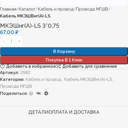
Главная
Каталог
Кабель и провод
Провода МГШВ
Кабель МКЭШВнг(А)-LS
МКЭШнг(А)-LS 3*0,75
67,00
₽
В Корзину
Покупка В 1 Клик
Добавить в избранное
Добавить для сравнения
Артикул:
2982
Категории:
Кабель и провод
,
Кабель МКЭШВнг(А)-LS
,
Провода МГШВ
Поделиться:
ДЕТАЛИ
ОПЛАТА И ДОСТАВКА