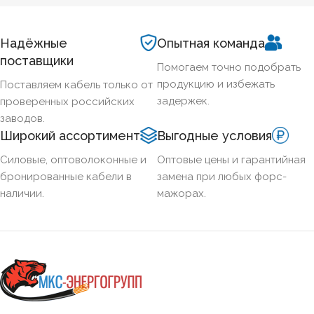
марку под конкретные задачи пожарной автоматики.
Надёжные
Опытная команда
поставщики
Помогаем точно подобрать
продукцию и избежать
Поставляем кабель только от
задержек.
проверенных российских
заводов.
Широкий ассортимент
Выгодные условия
Силовые, оптоволоконные и
Оптовые цены и гарантийная
бронированные кабели в
замена при любых форс-
наличии.
мажорах.