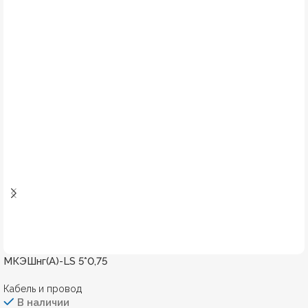
МКЭШнг(А)-LS 5*0,75
Кабель и провод
В наличии