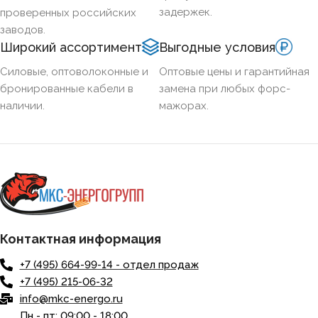
задержек.
проверенных российских
заводов.
Широкий ассортимент
Выгодные условия
Силовые, оптоволоконные и
Оптовые цены и гарантийная
бронированные кабели в
замена при любых форс-
наличии.
мажорах.
Контактная информация
+7 (495) 664-99-14 - отдел продаж
+7 (495) 215-06-32
info@mkc-energo.ru
Пн - пт: 09:00 - 18:00