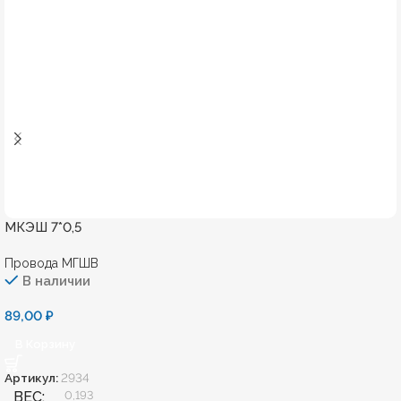
МКЭШ 7*0,5
Провода МГШВ
В наличии
89,00
₽
В Корзину
Артикул:
2934
ВЕС
0,193