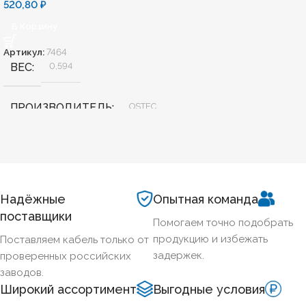
520,80
₽
В Корзину
Артикул:
7464
ВЕС
0,594
ПРОИЗВОДИТЕЛЬ
OSTEC
ШИРИНА, ММ
100
ДЛИНА, ММ
3000
Надёжные
Опытная команда
поставщики
Помогаем точно подобрать
ВЫСОТА, ММ
60
продукцию и избежать
Поставляем кабель только от
задержек.
проверенных российских
КОД ТОВАРА
ПЛМ-100.60
заводов.
Широкий ассортимент
Выгодные условия