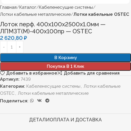
Главная
Каталог
Кабеленесущие системы
Лотки кабельные металлические
Лотки кабельные OSTEC
Лоток перф. 400х100х2500х1.0мм —
ЛПМЗТ(М)-400х100пр — OSTEC
2 620,80
₽
В Корзину
Покупка В 1 Клик
Добавить в избранное
Добавить для сравнения
Артикул:
7439
Категории:
Кабеленесущие системы
,
Лотки кабельные
OSTEC
,
Лотки кабельные металлические
Поделиться:
ДЕТАЛИ
ОПЛАТА И ДОСТАВКА