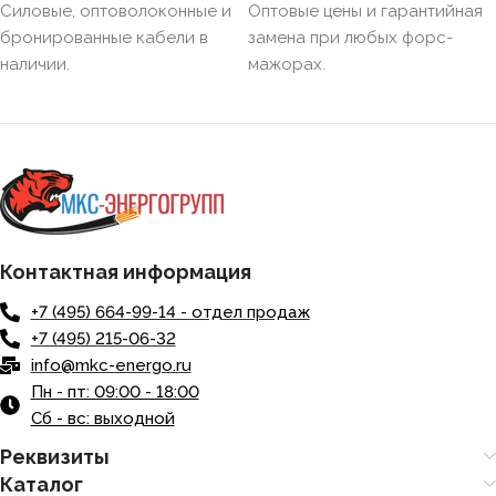
Силовые, оптоволоконные и
Оптовые цены и гарантийная
бронированные кабели в
замена при любых форс-
наличии.
мажорах.
Контактная информация
+7 (495) 664-99-14 - отдел продаж
+7 (495) 215-06-32
info@mkc-energo.ru
Пн - пт: 09:00 - 18:00
Сб - вс: выходной
Реквизиты
Каталог