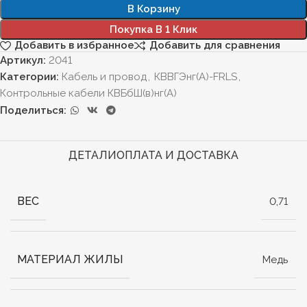
В Корзину
Покупка В 1 Клик
Добавить в избранное
Добавить для сравнения
Артикул:
2041
Категории:
Кабель и провод
,
КВВГЭнг(А)-FRLS
,
Контрольные кабели КВБбШ(в)нг(А)
Поделиться:
ДЕТАЛИ
ОПЛАТА И ДОСТАВКА
ВЕС
0,71
МАТЕРИАЛ ЖИЛЫ
Медь