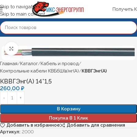
Skip to navigation
Получить 
Skip to main content
Нажмите, чтобы увеличить
Главная
Каталог
Кабель и провод
Контрольные кабели КВБбШ(в)нг(А)
КВВГЭнг(А)
КВВГЭнг(А) 14*1,5
260,00
₽
В Корзину
Покупка В 1 Клик
Добавить в избранное
Добавить для сравнения
Артикул:
2000