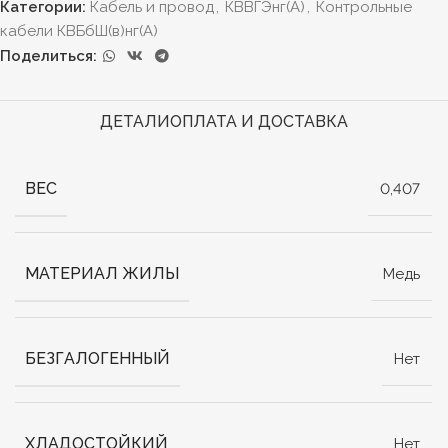
Категории:
Кабель и провод
,
КВВГЭнг(А)
,
Контрольные
кабели КВБбШ(в)нг(А)
Поделиться:
ДЕТАЛИ
ОПЛАТА И ДОСТАВКА
ВЕС
0,407
МАТЕРИАЛ ЖИЛЫ
Медь
БЕЗГАЛОГЕННЫЙ
Нет
ХЛАДОСТОЙКИЙ
Нет