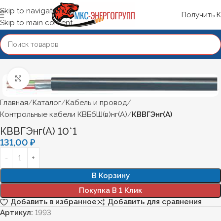
Skip to navigation
Получить 
Skip to main content
Нажмите, чтобы увеличить
Главная
Каталог
Кабель и провод
Контрольные кабели КВБбШ(в)нг(А)
КВВГЭнг(А)
КВВГЭнг(А) 10*1
131,00
₽
В Корзину
Покупка В 1 Клик
Добавить в избранное
Добавить для сравнения
Артикул:
1993