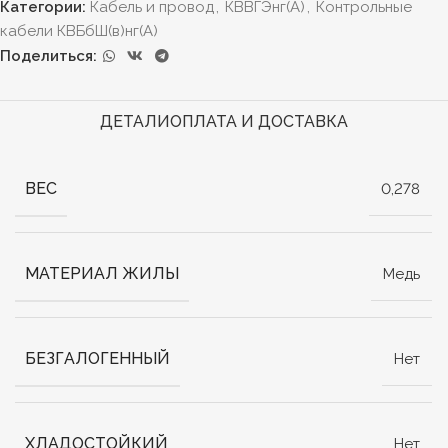
Категории:
Кабель и провод
,
КВВГЭнг(А)
,
Контрольные
кабели КВБбШ(в)нг(А)
Поделиться:
ДЕТАЛИ
ОПЛАТА И ДОСТАВКА
ВЕС
0,278
МАТЕРИАЛ ЖИЛЫ
Медь
БЕЗГАЛОГЕННЫЙ
Нет
ХЛАДОСТОЙКИЙ
Нет