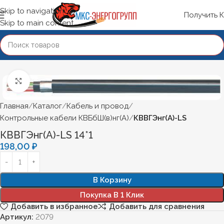
Skip to navigation
Получить 
Skip to main content
Нажмите, чтобы увеличить
Главная
Каталог
Кабель и провод
Контрольные кабели КВБбШ(в)нг(А)
КВВГЭнг(А)-LS
КВВГЭнг(А)-LS 14*1
198,00
₽
В Корзину
Покупка В 1 Клик
Добавить в избранное
Добавить для сравнения
Артикул:
2079