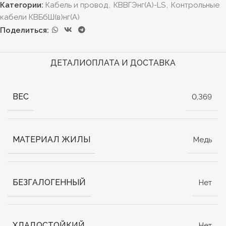
Категории:
Кабель и провод
,
КВВГЭнг(А)-LS
,
Контрольные
кабели КВБбШ(в)нг(А)
Поделиться:
ДЕТАЛИ
ОПЛАТА И ДОСТАВКА
ВЕС
0,369
МАТЕРИАЛ ЖИЛЫ
Медь
БЕЗГАЛОГЕННЫЙ
Нет
ХЛАДОСТОЙКИЙ
Нет